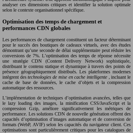
analyser ces dimensions critiques et identifier la solution optimale
selon le contexte organisationnel spécifique.
Optimisation des temps de chargement et
performances CDN globales
Les performances de chargement constituent un facteur déterminant
pour le succès des boutiques de cadeaux virtuels, avec des études
démontrant qu’une seconde de délai supplémentaire peut réduire les
conversions de 7%. L’optimisation des temps de réponse nécessite
une stratégie CDN (Content Delivery Network) sophistiquée,
distribuant le contenu statique et dynamique à travers des points de
présence géographiquement distribués. Les plateformes modernes
intègrent des
technologies de mise en cache intelligente
, incluant le
cache de base de données, le cache d’objets et la compression
automatique des ressources.
L’implémentation de techniques d’optimisation avancées, telles que
le lazy loading des images, la minification CSS/JavaScript et la
compression Gzip, améliore significativement les métriques de
performance. Les solutions CDN de nouvelle génération offrent des
capacités d’optimisation d’images automatique et de conversion de
formats (WebP, AVIF) selon les capacités du navigateur client. Ces
optimisations sont particulièrement critiques pour les catalogues de