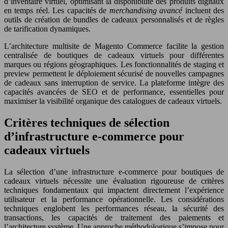
d’inventaire virtuel, optimisant la disponibilité des produits digitaux
en temps réel. Les capacités de
merchandising avancé
incluent des
outils de création de bundles de cadeaux personnalisés et de règles
de tarification dynamiques.
L’architecture multisite de Magento Commerce facilite la gestion
centralisée de boutiques de cadeaux virtuels pour différentes
marques ou régions géographiques. Les fonctionnalités de staging et
preview permettent le déploiement sécurisé de nouvelles campagnes
de cadeaux sans interruption de service. La plateforme intègre des
capacités avancées de SEO et de performance, essentielles pour
maximiser la visibilité organique des catalogues de cadeaux virtuels.
Critères techniques de sélection
d’infrastructure e-commerce pour
cadeaux virtuels
La sélection d’une infrastructure e-commerce pour boutiques de
cadeaux virtuels nécessite une évaluation rigoureuse de critères
techniques fondamentaux qui impactent directement l’expérience
utilisateur et la performance opérationnelle. Les considérations
techniques englobent les performances réseau, la sécurité des
transactions, les capacités de traitement des paiements et
l’architecture système. Une approche méthodologique s’impose pour