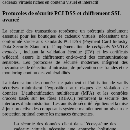
cadeaux virtuels riches en contenu visuel et interactif.
Protocoles de sécurité PCI DSS et chiffrement SSL
avancé
La sécurité des transactions représente un prérequis absolument
essentiel pour les boutiques de cadeaux virtuels, nécessitant une
conformité stricte aux standards PCI DSS (Payment Card Industry
Data Security Standard). L’implémentation de
certificats SSL/TLS
avancés
, incluant la validation étendue (EV) et les certificats
wildcard, assure le chiffrement end-to-end des communications
sensibles. Les protocoles de sécurité modernes intègrent des
mécanismes de détection d’intrusion, de prévention des fraudes et de
monitoring continu des vulnérabilités.
La tokenisation des données de paiement et l’utilisation de vaults
sécurisés minimisent l’exposition aux risques de violation de
données. L’authentification multifacteur (MFA) et les contrôles
d’accès basés sur les rôles (RBAC) renforcent la sécurité des
interfaces d’administration. Les audits de sécurité réguliers et la mise
à jour proactive des composants système maintiennent un niveau de
protection optimal contre les menaces émergentes.
La sécurité des données client dans l’écosystème des
cadeaux virtuels nécessite une approche holistique