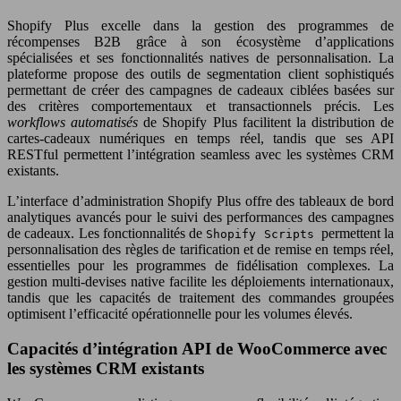
Shopify Plus excelle dans la gestion des programmes de
récompenses B2B grâce à son écosystème d’applications
spécialisées et ses fonctionnalités natives de personnalisation. La
plateforme propose des outils de segmentation client sophistiqués
permettant de créer des campagnes de cadeaux ciblées basées sur
des critères comportementaux et transactionnels précis. Les
workflows automatisés
de Shopify Plus facilitent la distribution de
cartes-cadeaux numériques en temps réel, tandis que ses API
RESTful permettent l’intégration seamless avec les systèmes CRM
existants.
L’interface d’administration Shopify Plus offre des tableaux de bord
analytiques avancés pour le suivi des performances des campagnes
de cadeaux. Les fonctionnalités de
permettent la
Shopify Scripts
personnalisation des règles de tarification et de remise en temps réel,
essentielles pour les programmes de fidélisation complexes. La
gestion multi-devises native facilite les déploiements internationaux,
tandis que les capacités de traitement des commandes groupées
optimisent l’efficacité opérationnelle pour les volumes élevés.
Capacités d’intégration API de WooCommerce avec
les systèmes CRM existants