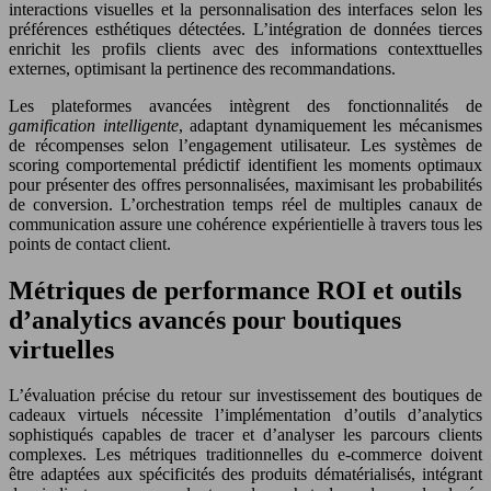
interactions visuelles et la personnalisation des interfaces selon les
préférences esthétiques détectées. L’intégration de données tierces
enrichit les profils clients avec des informations contexttuelles
externes, optimisant la pertinence des recommandations.
Les plateformes avancées intègrent des fonctionnalités de
gamification intelligente
, adaptant dynamiquement les mécanismes
de récompenses selon l’engagement utilisateur. Les systèmes de
scoring comportemental prédictif identifient les moments optimaux
pour présenter des offres personnalisées, maximisant les probabilités
de conversion. L’orchestration temps réel de multiples canaux de
communication assure une cohérence expérientielle à travers tous les
points de contact client.
Métriques de performance ROI et outils
d’analytics avancés pour boutiques
virtuelles
L’évaluation précise du retour sur investissement des boutiques de
cadeaux virtuels nécessite l’implémentation d’outils d’analytics
sophistiqués capables de tracer et d’analyser les parcours clients
complexes. Les métriques traditionnelles du e-commerce doivent
être adaptées aux spécificités des produits dématérialisés, intégrant