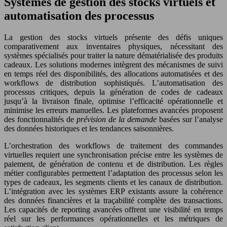
Systèmes de gestion des stocks virtuels et
automatisation des processus
La gestion des stocks virtuels présente des défis uniques
comparativement aux inventaires physiques, nécessitant des
systèmes spécialisés pour traiter la nature dématérialisée des produits
cadeaux. Les solutions modernes intègrent des mécanismes de suivi
en temps réel des disponibilités, des allocations automatisées et des
workflows de distribution sophistiqués. L’automatisation des
processus critiques, depuis la génération de codes de cadeaux
jusqu’à la livraison finale, optimise l’efficacité opérationnelle et
minimise les erreurs manuelles. Les plateformes avancées proposent
des fonctionnalités de
prévision de la demande
basées sur l’analyse
des données historiques et les tendances saisonnières.
L’orchestration des workflows de traitement des commandes
virtuelles requiert une synchronisation précise entre les systèmes de
paiement, de génération de contenu et de distribution. Les règles
métier configurables permettent l’adaptation des processus selon les
types de cadeaux, les segments clients et les canaux de distribution.
L’intégration avec les systèmes ERP existants assure la cohérence
des données financières et la traçabilité complète des transactions.
Les capacités de reporting avancées offrent une visibilité en temps
réel sur les performances opérationnelles et les métriques de