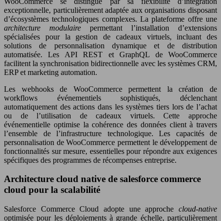
WooCommerce se distingue par sa flexibilité d’intégration
exceptionnelle, particulièrement adaptée aux organisations disposant
d’écosystèmes technologiques complexes. La plateforme offre une
architecture modulaire
permettant l’installation d’extensions
spécialisées pour la gestion de cadeaux virtuels, incluant des
solutions de personnalisation dynamique et de distribution
automatisée. Les API REST et GraphQL de WooCommerce
facilitent la synchronisation bidirectionnelle avec les systèmes CRM,
ERP et marketing automation.
Les webhooks de WooCommerce permettent la création de
workflows événementiels sophistiqués, déclenchant
automatiquement des actions dans les systèmes tiers lors de l’achat
ou de l’utilisation de cadeaux virtuels. Cette approche
événementielle optimise la cohérence des données client à travers
l’ensemble de l’infrastructure technologique. Les capacités de
personnalisation de WooCommerce permettent le développement de
fonctionnalités sur mesure, essentielles pour répondre aux exigences
spécifiques des programmes de récompenses entreprise.
Architecture cloud native de salesforce commerce
cloud pour la scalabilité
Salesforce Commerce Cloud adopte une approche
cloud-native
optimisée pour les déploiements à grande échelle, particulièrement