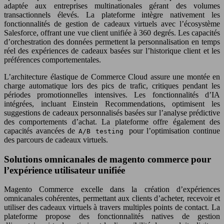
adaptée aux entreprises multinationales gérant des volumes
transactionnels élevés. La plateforme intègre nativement les
fonctionnalités de gestion de cadeaux virtuels avec l’écosystème
Salesforce, offrant une vue client unifiée à 360 degrés. Les capacités
d’orchestration des données permettent la personnalisation en temps
réel des expériences de cadeaux basées sur l’historique client et les
préférences comportementales.
L’architecture élastique de Commerce Cloud assure une montée en
charge automatique lors des pics de trafic, critiques pendant les
périodes promotionnelles intensives. Les fonctionnalités d’IA
intégrées, incluant Einstein Recommendations, optimisent les
suggestions de cadeaux personnalisés basées sur l’analyse prédictive
des comportements d’achat. La plateforme offre également des
capacités avancées de
pour l’optimisation continue
A/B testing
des parcours de cadeaux virtuels.
Solutions omnicanales de magento commerce pour
l’expérience utilisateur unifiée
Magento Commerce excelle dans la création d’expériences
omnicanales cohérentes, permettant aux clients d’acheter, recevoir et
utiliser des cadeaux virtuels à travers multiples points de contact. La
plateforme propose des fonctionnalités natives de gestion