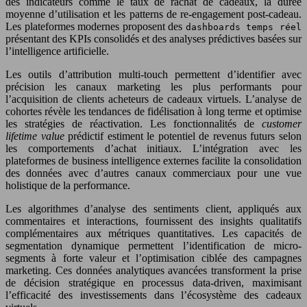
des indicateurs comme le taux de rachat de cadeaux, la durée
moyenne d’utilisation et les patterns de re-engagement post-cadeau.
Les plateformes modernes proposent des
dashboards temps réel
présentant des KPIs consolidés et des analyses prédictives basées sur
l’intelligence artificielle.
Les outils d’attribution multi-touch permettent d’identifier avec
précision les canaux marketing les plus performants pour
l’acquisition de clients acheteurs de cadeaux virtuels. L’analyse de
cohortes révèle les tendances de fidélisation à long terme et optimise
les stratégies de réactivation. Les fonctionnalités de
customer
lifetime value
prédictif estiment le potentiel de revenus futurs selon
les comportements d’achat initiaux. L’intégration avec les
plateformes de business intelligence externes facilite la consolidation
des données avec d’autres canaux commerciaux pour une vue
holistique de la performance.
Les algorithmes d’analyse des sentiments client, appliqués aux
commentaires et interactions, fournissent des insights qualitatifs
complémentaires aux métriques quantitatives. Les capacités de
segmentation dynamique permettent l’identification de micro-
segments à forte valeur et l’optimisation ciblée des campagnes
marketing. Ces données analytiques avancées transforment la prise
de décision stratégique en processus data-driven, maximisant
l’efficacité des investissements dans l’écosystème des cadeaux