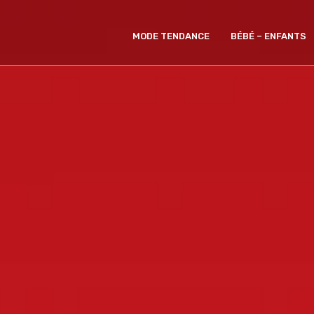
MODE TENDANCE
BÉBÉ – ENFANTS