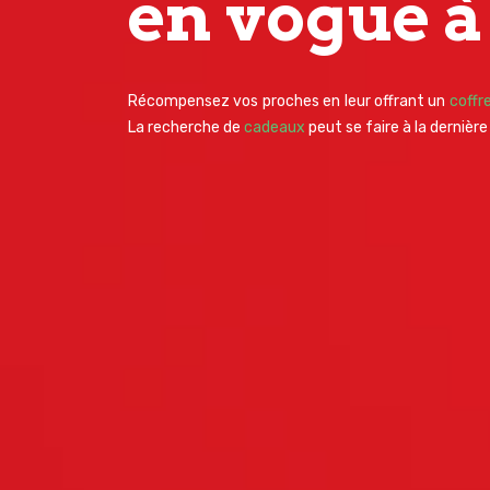
en vogue à 
Récompensez vos proches en leur offrant un
coffr
La recherche de
cadeaux
peut se faire à la dernièr