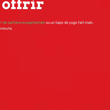
offrir
et de parfums exceptionnels
ou un tapis de yoga fait main.
e minute.