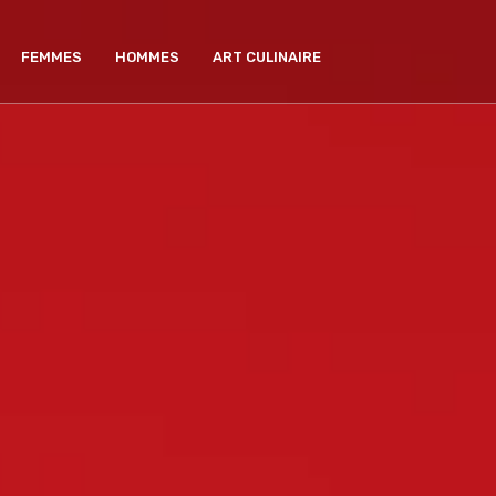
FEMMES
HOMMES
ART CULINAIRE