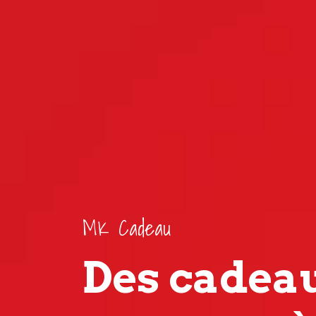
MK Cadeau
Des cadea