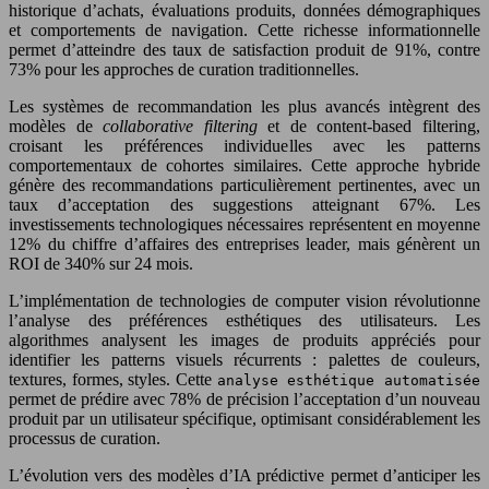
historique d’achats, évaluations produits, données démographiques
et comportements de navigation. Cette richesse informationnelle
permet d’atteindre des taux de satisfaction produit de 91%, contre
73% pour les approches de curation traditionnelles.
Les systèmes de recommandation les plus avancés intègrent des
modèles de
collaborative filtering
et de content-based filtering,
croisant les préférences individuelles avec les patterns
comportementaux de cohortes similaires. Cette approche hybride
génère des recommandations particulièrement pertinentes, avec un
taux d’acceptation des suggestions atteignant 67%. Les
investissements technologiques nécessaires représentent en moyenne
12% du chiffre d’affaires des entreprises leader, mais génèrent un
ROI de 340% sur 24 mois.
L’implémentation de technologies de computer vision révolutionne
l’analyse des préférences esthétiques des utilisateurs. Les
algorithmes analysent les images de produits appréciés pour
identifier les patterns visuels récurrents : palettes de couleurs,
textures, formes, styles. Cette
analyse esthétique automatisée
permet de prédire avec 78% de précision l’acceptation d’un nouveau
produit par un utilisateur spécifique, optimisant considérablement les
processus de curation.
L’évolution vers des modèles d’IA prédictive permet d’anticiper les