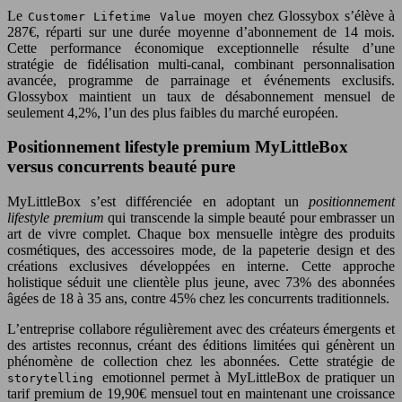
Le
moyen chez Glossybox s’élève à
Customer Lifetime Value
287€, réparti sur une durée moyenne d’abonnement de 14 mois.
Cette performance économique exceptionnelle résulte d’une
stratégie de fidélisation multi-canal, combinant personnalisation
avancée, programme de parrainage et événements exclusifs.
Glossybox maintient un taux de désabonnement mensuel de
seulement 4,2%, l’un des plus faibles du marché européen.
Positionnement lifestyle premium MyLittleBox
versus concurrents beauté pure
MyLittleBox s’est différenciée en adoptant un
positionnement
lifestyle premium
qui transcende la simple beauté pour embrasser un
art de vivre complet. Chaque box mensuelle intègre des produits
cosmétiques, des accessoires mode, de la papeterie design et des
créations exclusives développées en interne. Cette approche
holistique séduit une clientèle plus jeune, avec 73% des abonnées
âgées de 18 à 35 ans, contre 45% chez les concurrents traditionnels.
L’entreprise collabore régulièrement avec des créateurs émergents et
des artistes reconnus, créant des éditions limitées qui génèrent un
phénomène de collection chez les abonnées. Cette stratégie de
emotionnel permet à MyLittleBox de pratiquer un
storytelling
tarif premium de 19,90€ mensuel tout en maintenant une croissance