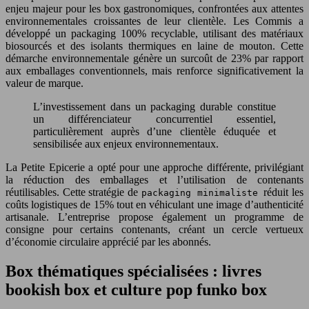
enjeu majeur pour les box gastronomiques, confrontées aux attentes
environnementales croissantes de leur clientèle. Les Commis a
développé un packaging 100% recyclable, utilisant des matériaux
biosourcés et des isolants thermiques en laine de mouton. Cette
démarche environnementale génère un surcoût de 23% par rapport
aux emballages conventionnels, mais renforce significativement la
valeur de marque.
L’investissement dans un packaging durable constitue
un différenciateur concurrentiel essentiel,
particulièrement auprès d’une clientèle éduquée et
sensibilisée aux enjeux environnementaux.
La Petite Epicerie a opté pour une approche différente, privilégiant
la réduction des emballages et l’utilisation de contenants
réutilisables. Cette stratégie de
réduit les
packaging minimaliste
coûts logistiques de 15% tout en véhiculant une image d’authenticité
artisanale. L’entreprise propose également un programme de
consigne pour certains contenants, créant un cercle vertueux
d’économie circulaire apprécié par les abonnés.
Box thématiques spécialisées : livres
bookish box et culture pop funko box