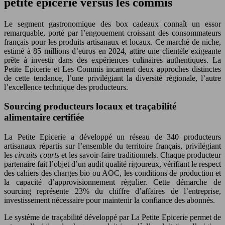
petite epicerie versus les commis
Le segment gastronomique des box cadeaux connaît un essor
remarquable, porté par l’engouement croissant des consommateurs
français pour les produits artisanaux et locaux. Ce marché de niche,
estimé à 85 millions d’euros en 2024, attire une clientèle exigeante
prête à investir dans des expériences culinaires authentiques. La
Petite Epicerie et Les Commis incarnent deux approches distinctes
de cette tendance, l’une privilégiant la diversité régionale, l’autre
l’excellence technique des producteurs.
Sourcing producteurs locaux et traçabilité
alimentaire certifiée
La Petite Epicerie a développé un réseau de 340 producteurs
artisanaux répartis sur l’ensemble du territoire français, privilégiant
les
circuits courts
et les savoir-faire traditionnels. Chaque producteur
partenaire fait l’objet d’un audit qualité rigoureux, vérifiant le respect
des cahiers des charges bio ou AOC, les conditions de production et
la capacité d’approvisionnement régulier. Cette démarche de
sourcing représente 23% du chiffre d’affaires de l’entreprise,
investissement nécessaire pour maintenir la confiance des abonnés.
Le système de traçabilité développé par La Petite Epicerie permet de