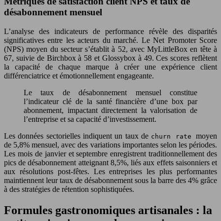
Métriques de satisfaction client NPS et taux de
désabonnement mensuel
L’analyse des indicateurs de performance révèle des disparités
significatives entre les acteurs du marché. Le Net Promoter Score
(NPS) moyen du secteur s’établit à 52, avec MyLittleBox en tête à
67, suivie de Birchbox à 58 et Glossybox à 49. Ces scores reflètent
la capacité de chaque marque à créer une expérience client
différenciatrice et émotionnellement engageante.
Le taux de désabonnement mensuel constitue
l’indicateur clé de la santé financière d’une box par
abonnement, impactant directement la valorisation de
l’entreprise et sa capacité d’investissement.
Les données sectorielles indiquent un taux de
moyen
churn rate
de 5,8% mensuel, avec des variations importantes selon les périodes.
Les mois de janvier et septembre enregistrent traditionnellement des
pics de désabonnement atteignant 8,5%, liés aux effets saisonniers et
aux résolutions post-fêtes. Les entreprises les plus performantes
maintiennent leur taux de désabonnement sous la barre des 4% grâce
à des stratégies de rétention sophistiquées.
Formules gastronomiques artisanales : la