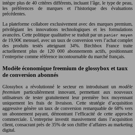
intègre plus de 40 critères différents, incluant l’âge, le type de peau,
les préférences de marques et l’historique des évaluations
précédentes.
La plateforme collabore exclusivement avec des marques premium,
privilégiant les innovations technologiques et les formulations
avancées. Cette politique qualitative se traduit par un
panier moyen
de 19,90€ mensuel, avec un taux de conversion vers l’achat complet
des produits testés atteignant 34%. Birchbox France traite
actuellement plus de 120 000 abonnements actifs, positionnant
l’entreprise comme référence incontournable du marché français.
Modèle économique freemium de glossybox et taux
de conversion abonnés
Glossybox a révolutionné le secteur en introduisant un
modèle
freemium
particulièrement innovant, permettant aux nouveaux
utilisateurs de tester gratuitement leur première box moyennant
uniquement les frais de livraison. Cette stratégie d’acquisition
aggressive génère un taux de conversion remarquable de 68% vers
un abonnement payant, démontrant l’efficacité de cette approche
commerciale. L’entreprise investit massivement dans l’acquisition
client, consacrant près de 35% de son chiffre d’affaires au marketing
digital.