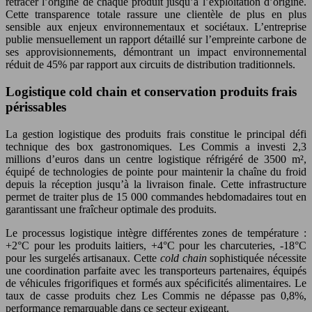
retracer l’origine de chaque produit jusqu’à l’exploitation d’origine.
Cette transparence totale rassure une clientèle de plus en plus
sensible aux enjeux environnementaux et sociétaux. L’entreprise
publie mensuellement un rapport détaillé sur l’empreinte carbone de
ses approvisionnements, démontrant un impact environnemental
réduit de 45% par rapport aux circuits de distribution traditionnels.
Logistique cold chain et conservation produits frais
périssables
La gestion logistique des produits frais constitue le principal défi
technique des box gastronomiques. Les Commis a investi 2,3
millions d’euros dans un centre logistique réfrigéré de 3500 m²,
équipé de technologies de pointe pour maintenir la chaîne du froid
depuis la réception jusqu’à la livraison finale. Cette infrastructure
permet de traiter plus de 15 000 commandes hebdomadaires tout en
garantissant une fraîcheur optimale des produits.
Le processus logistique intègre différentes zones de température :
+2°C pour les produits laitiers, +4°C pour les charcuteries, -18°C
pour les surgelés artisanaux. Cette
cold chain
sophistiquée nécessite
une coordination parfaite avec les transporteurs partenaires, équipés
de véhicules frigorifiques et formés aux spécificités alimentaires. Le
taux de casse produits chez Les Commis ne dépasse pas 0,8%,
performance remarquable dans ce secteur exigeant.