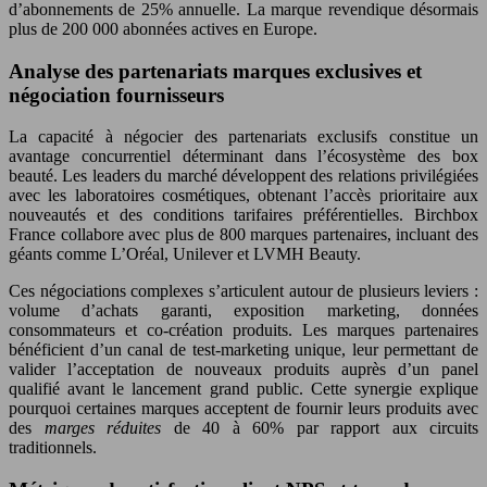
d’abonnements de 25% annuelle. La marque revendique désormais
plus de 200 000 abonnées actives en Europe.
Analyse des partenariats marques exclusives et
négociation fournisseurs
La capacité à négocier des partenariats exclusifs constitue un
avantage concurrentiel déterminant dans l’écosystème des box
beauté. Les leaders du marché développent des relations privilégiées
avec les laboratoires cosmétiques, obtenant l’accès prioritaire aux
nouveautés et des conditions tarifaires préférentielles. Birchbox
France collabore avec plus de 800 marques partenaires, incluant des
géants comme L’Oréal, Unilever et LVMH Beauty.
Ces négociations complexes s’articulent autour de plusieurs leviers :
volume d’achats garanti, exposition marketing, données
consommateurs et co-création produits. Les marques partenaires
bénéficient d’un canal de test-marketing unique, leur permettant de
valider l’acceptation de nouveaux produits auprès d’un panel
qualifié avant le lancement grand public. Cette synergie explique
pourquoi certaines marques acceptent de fournir leurs produits avec
des
marges réduites
de 40 à 60% par rapport aux circuits
traditionnels.