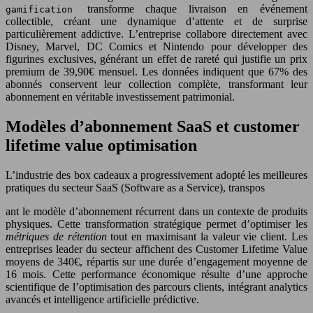
transforme chaque livraison en événement
gamification
collectible, créant une dynamique d’attente et de surprise
particulièrement addictive. L’entreprise collabore directement avec
Disney, Marvel, DC Comics et Nintendo pour développer des
figurines exclusives, générant un effet de rareté qui justifie un prix
premium de 39,90€ mensuel. Les données indiquent que 67% des
abonnés conservent leur collection complète, transformant leur
abonnement en véritable investissement patrimonial.
Modèles d’abonnement SaaS et customer
lifetime value optimisation
L’industrie des box cadeaux a progressivement adopté les meilleures
pratiques du secteur SaaS (Software as a Service), transpos
ant le modèle d’abonnement récurrent dans un contexte de produits
physiques. Cette transformation stratégique permet d’optimiser les
métriques de rétention
tout en maximisant la valeur vie client. Les
entreprises leader du secteur affichent des Customer Lifetime Value
moyens de 340€, répartis sur une durée d’engagement moyenne de
16 mois. Cette performance économique résulte d’une approche
scientifique de l’optimisation des parcours clients, intégrant analytics
avancés et intelligence artificielle prédictive.