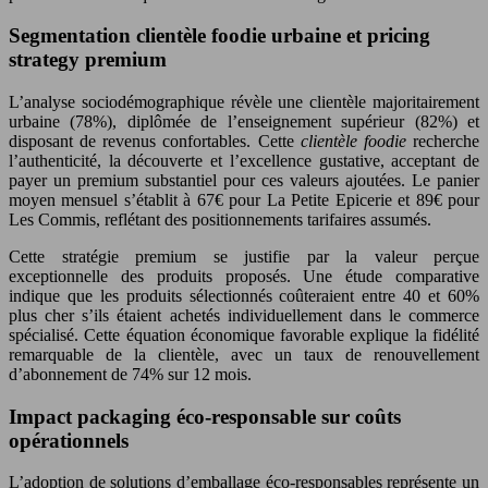
Segmentation clientèle foodie urbaine et pricing
strategy premium
L’analyse sociodémographique révèle une clientèle majoritairement
urbaine (78%), diplômée de l’enseignement supérieur (82%) et
disposant de revenus confortables. Cette
clientèle foodie
recherche
l’authenticité, la découverte et l’excellence gustative, acceptant de
payer un premium substantiel pour ces valeurs ajoutées. Le panier
moyen mensuel s’établit à 67€ pour La Petite Epicerie et 89€ pour
Les Commis, reflétant des positionnements tarifaires assumés.
Cette stratégie premium se justifie par la valeur perçue
exceptionnelle des produits proposés. Une étude comparative
indique que les produits sélectionnés coûteraient entre 40 et 60%
plus cher s’ils étaient achetés individuellement dans le commerce
spécialisé. Cette équation économique favorable explique la fidélité
remarquable de la clientèle, avec un taux de renouvellement
d’abonnement de 74% sur 12 mois.
Impact packaging éco-responsable sur coûts
opérationnels
L’adoption de solutions d’emballage éco-responsables représente un