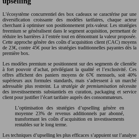
upselling
L’écosystème concurrentiel des box cadeaux se caractérise par une
diversification croissante des modèles tarifaires, chaque acteur
cherchant à optimiser son positionnement prix-valeur. Les stratégies
freemium se généralisent dans le segment acquisition, permettant de
réduire les barrières à l’entrée tout en démontrant la valeur proposée.
Cette approche génère des coûts d’acquisition client (CAC) moyens
de 23€, contre 45€ pour les stratégies traditionnelles payantes dès la
première box.
Les modèles premium se positionnent sur des segments de clientèle
à fort pouvoir d’achat, privilégiant la qualité et l’exclusivité. Ces
offres affichent des paniers moyens de 67€ mensuels, soit 40%
supérieurs aux formules standards, mais s’adressent à un marché
adressable plus restreint. La
stratégie de premiumisation
nécessite
des investissements substantiels en curation, packaging et service
client pour justifier l’écart tarifaire auprès des consommateurs.
L’optimisation des stratégies d’upselling génère en
moyenne 23% de revenus additionnels par abonné,
transformant les coûts d’acquisition en investissements
rentables sur le long terme.
Les techniques d’upselling les plus efficaces s’appuient sur l’analyse