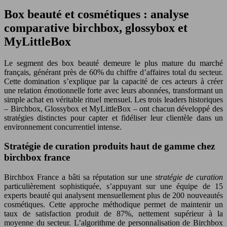
Box beauté et cosmétiques : analyse
comparative birchbox, glossybox et
MyLittleBox
Le segment des box beauté demeure le plus mature du marché
français, générant près de 60% du chiffre d’affaires total du secteur.
Cette domination s’explique par la capacité de ces acteurs à créer
une relation émotionnelle forte avec leurs abonnées, transformant un
simple achat en véritable rituel mensuel. Les trois leaders historiques
– Birchbox, Glossybox et MyLittleBox – ont chacun développé des
stratégies distinctes pour capter et fidéliser leur clientèle dans un
environnement concurrentiel intense.
Stratégie de curation produits haut de gamme chez
birchbox france
Birchbox France a bâti sa réputation sur une
stratégie de curation
particulièrement sophistiquée, s’appuyant sur une équipe de 15
experts beauté qui analysent mensuellement plus de 200 nouveautés
cosmétiques. Cette approche méthodique permet de maintenir un
taux de satisfaction produit de 87%, nettement supérieur à la
moyenne du secteur. L’algorithme de personnalisation de Birchbox