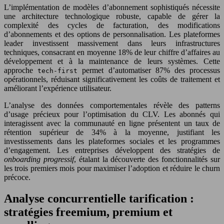
L’implémentation de modèles d’abonnement sophistiqués nécessite
une architecture technologique robuste, capable de gérer la
complexité des cycles de facturation, des modifications
d’abonnements et des options de personnalisation. Les plateformes
leader investissent massivement dans leurs infrastructures
techniques, consacrant en moyenne 18% de leur chiffre d’affaires au
développement et à la maintenance de leurs systèmes. Cette
approche
permet d’automatiser 87% des processus
tech-first
opérationnels, réduisant significativement les coûts de traitement et
améliorant l’expérience utilisateur.
L’analyse des données comportementales révèle des patterns
d’usage précieux pour l’optimisation du CLV. Les abonnés qui
interagissent avec la communauté en ligne présentent un taux de
rétention supérieur de 34% à la moyenne, justifiant les
investissements dans les plateformes sociales et les programmes
d’engagement. Les entreprises développent des stratégies de
onboarding progressif
, étalant la découverte des fonctionnalités sur
les trois premiers mois pour maximiser l’adoption et réduire le churn
précoce.
Analyse concurrentielle tarification :
stratégies freemium, premium et