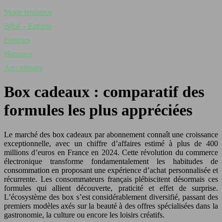
Mode tendance
Bébé – Enfants
Femmes
Hommes
Art culinaire
Box cadeaux : comparatif des
formules les plus appréciées
Le marché des box cadeaux par abonnement connaît une croissance
exceptionnelle, avec un chiffre d’affaires estimé à plus de 400
millions d’euros en France en 2024. Cette révolution du commerce
électronique transforme fondamentalement les habitudes de
consommation en proposant une expérience d’achat personnalisée et
récurrente. Les consommateurs français plébiscitent désormais ces
formules qui allient découverte, praticité et effet de surprise.
L’écosystème des box s’est considérablement diversifié, passant des
premiers modèles axés sur la beauté à des offres spécialisées dans la
gastronomie, la culture ou encore les loisirs créatifs.