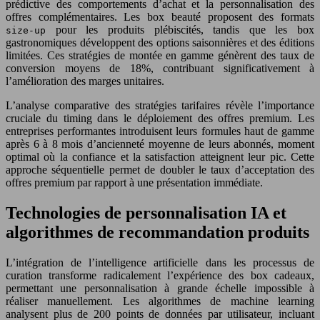
prédictive des comportements d’achat et la personnalisation des
offres complémentaires. Les box beauté proposent des formats
pour les produits plébiscités, tandis que les box
size-up
gastronomiques développent des options saisonnières et des éditions
limitées. Ces stratégies de montée en gamme génèrent des taux de
conversion moyens de 18%, contribuant significativement à
l’amélioration des marges unitaires.
L’analyse comparative des stratégies tarifaires révèle l’importance
cruciale du timing dans le déploiement des offres premium. Les
entreprises performantes introduisent leurs formules haut de gamme
après 6 à 8 mois d’ancienneté moyenne de leurs abonnés, moment
optimal où la confiance et la satisfaction atteignent leur pic. Cette
approche séquentielle permet de doubler le taux d’acceptation des
offres premium par rapport à une présentation immédiate.
Technologies de personnalisation IA et
algorithmes de recommandation produits
L’intégration de l’intelligence artificielle dans les processus de
curation transforme radicalement l’expérience des box cadeaux,
permettant une personnalisation à grande échelle impossible à
réaliser manuellement. Les algorithmes de machine learning
analysent plus de 200 points de données par utilisateur, incluant