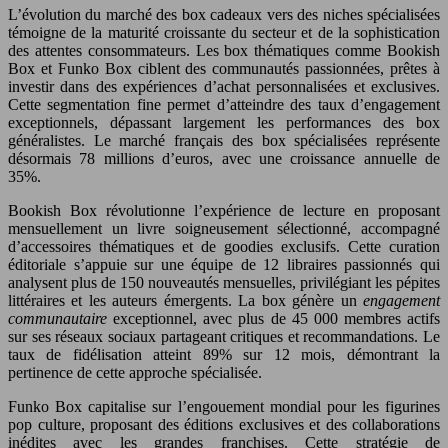
L’évolution du marché des box cadeaux vers des niches spécialisées
témoigne de la maturité croissante du secteur et de la sophistication
des attentes consommateurs. Les box thématiques comme Bookish
Box et Funko Box ciblent des communautés passionnées, prêtes à
investir dans des expériences d’achat personnalisées et exclusives.
Cette segmentation fine permet d’atteindre des taux d’engagement
exceptionnels, dépassant largement les performances des box
généralistes. Le marché français des box spécialisées représente
désormais 78 millions d’euros, avec une croissance annuelle de
35%.
Bookish Box révolutionne l’expérience de lecture en proposant
mensuellement un livre soigneusement sélectionné, accompagné
d’accessoires thématiques et de goodies exclusifs. Cette curation
éditoriale s’appuie sur une équipe de 12 libraires passionnés qui
analysent plus de 150 nouveautés mensuelles, privilégiant les pépites
littéraires et les auteurs émergents. La box génère un
engagement
communautaire
exceptionnel, avec plus de 45 000 membres actifs
sur ses réseaux sociaux partageant critiques et recommandations. Le
taux de fidélisation atteint 89% sur 12 mois, démontrant la
pertinence de cette approche spécialisée.
Funko Box capitalise sur l’engouement mondial pour les figurines
pop culture, proposant des éditions exclusives et des collaborations
inédites avec les grandes franchises. Cette stratégie de