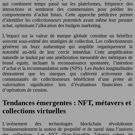
qui combinent temps passé sur les plateformes, fréquence des
interactions et sentiment des commentaires pour prédire les
comportements d’achat futurs. Cette approche prédictive permet
d’identifier les
collectionneurs potentiels
avant même leur premier
achat, optimisant l’allocation des budgets marketing.
L’impact sur la valeur de marque globale constitue un bénéfice
souvent sous-estimé des stratégies de collection. Les collectionneurs
génèrent un buzz authentique qui amplifie organiquement la
notoriété au-delà de leur cercle immédiat. Cette amplification
naturelle se traduit par une amélioration mesurable des métriques de
brand equity, incluant la reconnaissance spontanée, l’intention
d’achat et la recommandation nette (NPS). Les études longitudinales
démontrent que les marques qui cultivent activement des
communautés de collectionneurs bénéficient d’une
prime de
valorisation
significative lors d’évaluations financières ou
d’opérations de cession.
Tendances émergentes : NFT, métavers et
collections virtuelles
L’avènement des technologies blockchain révolutionne
fondamentalement la notion de propriété et de rareté dans l’univers
des collections. Les NFT (Non-Fungible Tokens) créent de