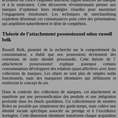
et à la motivation. Cette découverte révolutionnaire permet aux
marques d’optimiser leurs stratégies visuelles pour maximiser
l’engagement émotionnel. Les techniques de merchandising
exploitent désormais ces connaissances pour créer des présentations
qui amplifient naturellement le désir de complétion.
Théorie de l’attachement possessionnel selon russell
belk
Russell Belk, pionnier de la recherche sur le comportement du
consommateur, a établi que nos possessions deviennent des
extensions de notre identité personnelle. Cette théorie de l’
attachement possessionnel
explique pourquoi certains
consommateurs développent des relations quasi-affectives avec leurs
collections de marques. Les objets ne sont plus de simples outils
fonctionnels, mais des marqueurs identitaires qui définissent et
renforcent le concept de soi.
Dans le contexte des collections de marques, cet attachement se
manifeste par une personnification des produits et une intégration
profonde dans les rituels quotidiens. Un collectionneur de montres
Rolex ne possède pas simplement des garde-temps, mais cultive une
identité sociale spécifique associée au prestige et à l’excellence
horlogère. Cette dimension identitaire transforme chaque acquisition