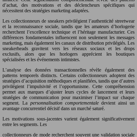
d’achat, des motivations et des déclencheurs spécifiques qui
nécessitent des stratégies marketing adaptées.
Les collectionneurs de sneakers privilégient l’authenticité streetwear
et la reconnaissance sociale, tandis que les amateurs d’horlogerie
recherchent l’excellence technique et l’héritage manufacturier. Ces
différences fondamentales influencent non seulement les messages
marketing, mais également les canaux de distribution privilégiés. Les
sneakerheads gravitent vers les réseaux sociaux et les drops
exclusifs, alors que les horlogers apprécient les boutiques
spécialisées et les événements intimistes.
L’analyse des données transactionnelles révèle également des
patterns temporels distincts. Certains collectionneurs adoptent des
stratégies d’acquisition méthodiques et planifiées, tandis que d’autres
privilégient l’impulsivité et l’opportunisme. Cette compréhension
permet aux marques d’ajuster leurs cycles de lancement et leurs
stratégies de communication pour maximiser l’impact sur chaque
segment. La
personnalisation comportementale
devient ainsi un
avantage concurrentiel décisif dans un marché saturé.
Les motivations sous-jacentes varient également significativement
entre les segments. Les
collectionneurs de mode recherchent souvent une validation sociale