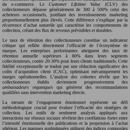
du e-commerce. Le
Customer Lifetime Value
(CLV) des
collectionneurs dépasse généralement de 300 à 500% celui des
acheteurs occasionnels, justifiant des investissements marketing
proportionnellement plus élevés. Cette différence s’explique par la
récurrence d’achat naturelle qui caractérise les comportements de
collection, créant des flux de revenus prévisibles et durables.
Le taux de rétention des collectionneurs constitue un indicateur
critique qui reflète directement l’efficacité de l’écosystème de
marque. Les entreprises performantes atteignent des taux de
rétention annuelle supérieurs à 80% dans leurs segments
collectionneurs, contre 20-30% pour leurs clients traditionnels. Cette
fidélité exceptionnelle se traduit par une réduction significative des
coûts d’acquisition client (CAC), optimisant mécaniquement les
marges opérationnelles. L’analyse des cohortes révèle que les
collectionneurs établis deviennent progressivement des
ambassadeurs organiques
qui génèrent des recommandations
qualifiées sans intervention marketing directe.
La mesure de l’engagement émotionnel représente un défi
méthodologique crucial pour évaluer l’efficacité des stratégies de
collection. Les outils de sentiment analysis appliqués aux
interactions sur réseaux sociaux révèlent des corrélations fortes entre
l’intensité émotionnelle des publications et la propension à l’achat
ultérieur. Les marques sophistiquées utilisent des indices composites