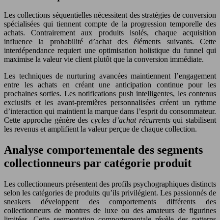
Les collections séquentielles nécessitent des stratégies de conversion
spécialisées qui tiennent compte de la progression temporelle des
achats. Contrairement aux produits isolés, chaque acquisition
influence la probabilité d’achat des éléments suivants. Cette
interdépendance requiert une optimisation holistique du funnel qui
maximise la valeur vie client plutôt que la conversion immédiate.
Les techniques de nurturing avancées maintiennent l’engagement
entre les achats en créant une anticipation continue pour les
prochaines sorties. Les notifications push intelligentes, les contenus
exclusifs et les avant-premières personnalisées créent un rythme
d’interaction qui maintient la marque dans l’esprit du consommateur.
Cette approche génère des
cycles d’achat récurrents
qui stabilisent
les revenus et amplifient la valeur perçue de chaque collection.
Analyse comportementale des segments
collectionneurs par catégorie produit
Les collectionneurs présentent des profils psychographiques distincts
selon les catégories de produits qu’ils privilégient. Les passionnés de
sneakers développent des comportements différents des
collectionneurs de montres de luxe ou des amateurs de figurines
limitées. Cette segmentation comportementale révèle des patterns