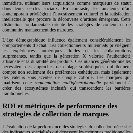
immédiate, utilisant leurs acquisitions comme marqueurs de statut
dans leurs cercles sociaux. En contraste, les amateurs d’art
contemporain privilégient l’investissement culturel et la satisfaction
intellectuelle que procure la découverte d’artistes émergents. Cette
distinction fondamentale oriente les stratégies de contenu et de
community management des marques.
L’âge démographique influence également considérablement les
comportements d’achat. Les collectionneurs millennials privilégient
les expériences numériques fluides et les collaborations
surprenantes, tandis que la génération X valorise l’authenticité
artisanale et la durabilité des produits. Ces nuances générationnelles
nécessitent des approches de ciblage sophistiquées qui tiennent
compte non seulement des préférences esthétiques, mais également
des valeurs sous-jacentes de chaque cohorte. Les marques qui
maîtrisent cette
segmentation multigénérationnelle
parviennent à
créer des écosystèmes inclusifs qui transcendent les barrières
traditionnelles.
ROI et métriques de performance des
stratégies de collection de marques
L’évaluation de la performance des stratégies de collection nécessite
des indicateurs spécialisés qui dépassent les métriques traditionnelles