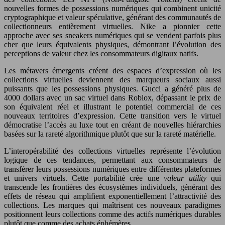
nouvelles formes de possessions numériques qui combinent unicité
cryptographique et valeur spéculative, générant des communautés de
collectionneurs entièrement virtuelles. Nike a pionnier cette
approche avec ses sneakers numériques qui se vendent parfois plus
cher que leurs équivalents physiques, démontrant l’évolution des
perceptions de valeur chez les consommateurs digitaux natifs.
Les métavers émergents créent des espaces d’expression où les
collections virtuelles deviennent des marqueurs sociaux aussi
puissants que les possessions physiques. Gucci a généré plus de
4000 dollars avec un sac virtuel dans Roblox, dépassant le prix de
son équivalent réel et illustrant le potentiel commercial de ces
nouveaux territoires d’expression. Cette transition vers le virtuel
démocratise l’accès au luxe tout en créant de nouvelles hiérarchies
basées sur la rareté algorithmique plutôt que sur la rareté matérielle.
L’interopérabilité des collections virtuelles représente l’évolution
logique de ces tendances, permettant aux consommateurs de
transférer leurs possessions numériques entre différentes plateformes
et univers virtuels. Cette portabilité crée une
valeur utility
qui
transcende les frontières des écosystèmes individuels, générant des
effets de réseau qui amplifient exponentiellement l’attractivité des
collections. Les marques qui maîtrisent ces nouveaux paradigmes
positionnent leurs collections comme des actifs numériques durables
plutôt que comme des achats éphémères.