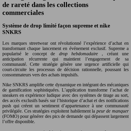
de rareté dans les collections
commerciales
Système de drop limité façon supreme et nike
SNKRS
Les marques streetwear ont révolutionné l’expérience d’achat en
transformant chaque lancement en événement exclusif. Supreme a
popularisé le concept de
drop hebdomadaire
, créant une
anticipation récurrente qui maintient l’engagement de sa
communauté. Cette stratégie génère une urgence artificielle qui
court-circuite les processus de décision rationnelle, poussant les
consommateurs vers des achats impulsifs.
Nike SNKRS amplifie cette dynamique en intégrant des mécaniques
de gamification sophistiquées. L’application transforme l’achat de
sneakers en expérience ludique avec des systèmes de tirage au sort,
des accès exclusifs basés sur l’historique d’achat et des notifications
push qui créent un sentiment d’appartenance à une communauté
privilégiée. Ces stratégies exploitent habilement la
peur de manquer
(FOMO) pour générer des pics de demande qui dépassent largement
l’offre disponible.