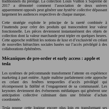
traditionnels du prestige. La collection Louis Vuitton x Supreme de
2017 a démontré comment l’association de deux univers
apparemment opposés peut générer une
hystérie collective
dépassant
largement les audiences respectives de chaque marque.
Cette stratégie exploite le principe de la rareté combinée à
l’inattendu pour créer des produits qui transcendent leur valeur
fonctionnelle. Les pièces deviennent instantanément des objets de
collection dont la valeur marchande peut tripler en quelques heures.
Cette approche redéfinit les notions de luxe et d’exclusivité en créant
de nouvelles hiérarchies sociales basées sur l’accès privilégié à des
collaborations éphémères.
Mécaniques de pre-order et early access : apple et
tesla
Les systèmes de précommande transforment l’attente en expérience
marketing à part entière. Apple maîtrise parfaitement cette approche
en créant des fenêtres temporelles d’accès privilégié qui
récompensent la fidélité et l’engagement de sa communauté. Les
keynotes deviennent des événements médiatiques qui génèrent une
anticipation collective culminant dans une frénésie d’achats
coordonnée.
Tesla pousse cette logique encore plus loin en transformant ses