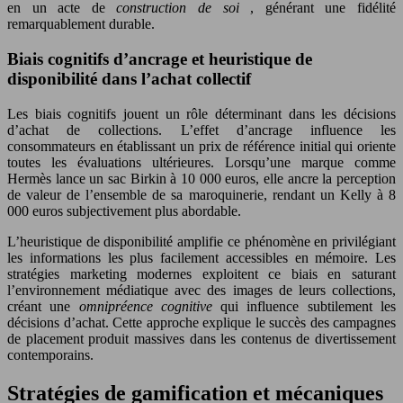
en un acte de
construction de soi
, générant une fidélité
remarquablement durable.
Biais cognitifs d’ancrage et heuristique de
disponibilité dans l’achat collectif
Les biais cognitifs jouent un rôle déterminant dans les décisions
d’achat de collections. L’effet d’ancrage influence les
consommateurs en établissant un prix de référence initial qui oriente
toutes les évaluations ultérieures. Lorsqu’une marque comme
Hermès lance un sac Birkin à 10 000 euros, elle ancre la perception
de valeur de l’ensemble de sa maroquinerie, rendant un Kelly à 8
000 euros subjectivement plus abordable.
L’heuristique de disponibilité amplifie ce phénomène en privilégiant
les informations les plus facilement accessibles en mémoire. Les
stratégies marketing modernes exploitent ce biais en saturant
l’environnement médiatique avec des images de leurs collections,
créant une
omnipréence cognitive
qui influence subtilement les
décisions d’achat. Cette approche explique le succès des campagnes
de placement produit massives dans les contenus de divertissement
contemporains.
Stratégies de gamification et mécaniques