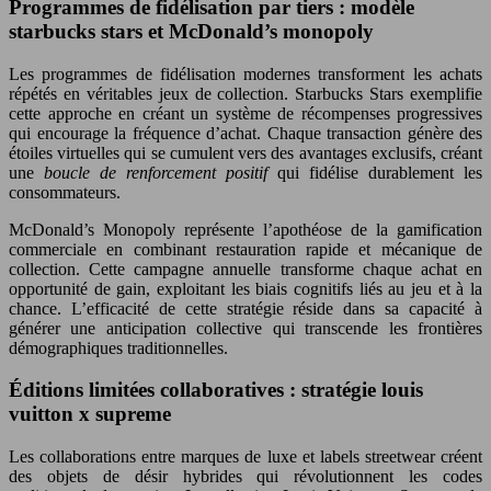
Programmes de fidélisation par tiers : modèle
starbucks stars et McDonald’s monopoly
Les programmes de fidélisation modernes transforment les achats
répétés en véritables jeux de collection. Starbucks Stars exemplifie
cette approche en créant un système de récompenses progressives
qui encourage la fréquence d’achat. Chaque transaction génère des
étoiles virtuelles qui se cumulent vers des avantages exclusifs, créant
une
boucle de renforcement positif
qui fidélise durablement les
consommateurs.
McDonald’s Monopoly représente l’apothéose de la gamification
commerciale en combinant restauration rapide et mécanique de
collection. Cette campagne annuelle transforme chaque achat en
opportunité de gain, exploitant les biais cognitifs liés au jeu et à la
chance. L’efficacité de cette stratégie réside dans sa capacité à
générer une anticipation collective qui transcende les frontières
démographiques traditionnelles.
Éditions limitées collaboratives : stratégie louis
vuitton x supreme
Les collaborations entre marques de luxe et labels streetwear créent
des objets de désir hybrides qui révolutionnent les codes