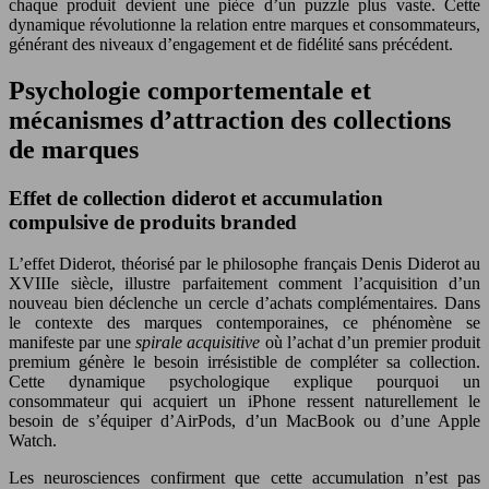
chaque produit devient une pièce d’un puzzle plus vaste. Cette
dynamique révolutionne la relation entre marques et consommateurs,
générant des niveaux d’engagement et de fidélité sans précédent.
Psychologie comportementale et
mécanismes d’attraction des collections
de marques
Effet de collection diderot et accumulation
compulsive de produits branded
L’effet Diderot, théorisé par le philosophe français Denis Diderot au
XVIIIe siècle, illustre parfaitement comment l’acquisition d’un
nouveau bien déclenche un cercle d’achats complémentaires. Dans
le contexte des marques contemporaines, ce phénomène se
manifeste par une
spirale acquisitive
où l’achat d’un premier produit
premium génère le besoin irrésistible de compléter sa collection.
Cette dynamique psychologique explique pourquoi un
consommateur qui acquiert un iPhone ressent naturellement le
besoin de s’équiper d’AirPods, d’un MacBook ou d’une Apple
Watch.
Les neurosciences confirment que cette accumulation n’est pas