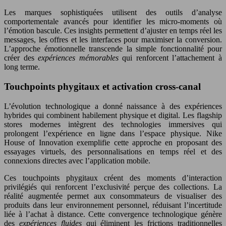
Les marques sophistiquées utilisent des outils d’analyse
comportementale avancés pour identifier les micro-moments où
l’émotion bascule. Ces insights permettent d’ajuster en temps réel les
messages, les offres et les interfaces pour maximiser la conversion.
L’approche émotionnelle transcende la simple fonctionnalité pour
créer des
expériences mémorables
qui renforcent l’attachement à
long terme.
Touchpoints phygitaux et activation cross-canal
L’évolution technologique a donné naissance à des expériences
hybrides qui combinent habilement physique et digital. Les flagship
stores modernes intègrent des technologies immersives qui
prolongent l’expérience en ligne dans l’espace physique. Nike
House of Innovation exemplifie cette approche en proposant des
essayages virtuels, des personnalisations en temps réel et des
connexions directes avec l’application mobile.
Ces touchpoints phygitaux créent des moments d’interaction
privilégiés qui renforcent l’exclusivité perçue des collections. La
réalité augmentée permet aux consommateurs de visualiser des
produits dans leur environnement personnel, réduisant l’incertitude
liée à l’achat à distance. Cette convergence technologique génère
des
expériences fluides
qui éliminent les frictions traditionnelles