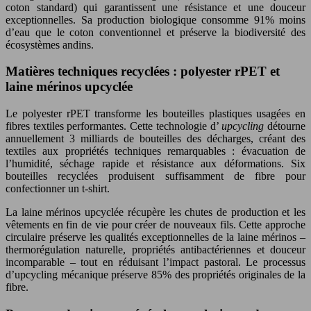
coton standard) qui garantissent une résistance et une douceur
exceptionnelles. Sa production biologique consomme 91% moins
d’eau que le coton conventionnel et préserve la biodiversité des
écosystèmes andins.
Matières techniques recyclées : polyester rPET et
laine mérinos upcyclée
Le polyester rPET transforme les bouteilles plastiques usagées en
fibres textiles performantes. Cette technologie d’
upcycling
détourne
annuellement 3 milliards de bouteilles des décharges, créant des
textiles aux propriétés techniques remarquables : évacuation de
l’humidité, séchage rapide et résistance aux déformations. Six
bouteilles recyclées produisent suffisamment de fibre pour
confectionner un t-shirt.
La laine mérinos upcyclée récupère les chutes de production et les
vêtements en fin de vie pour créer de nouveaux fils. Cette approche
circulaire préserve les qualités exceptionnelles de la laine mérinos –
thermorégulation naturelle, propriétés antibactériennes et douceur
incomparable – tout en réduisant l’impact pastoral. Le processus
d’upcycling mécanique préserve 85% des propriétés originales de la
fibre.