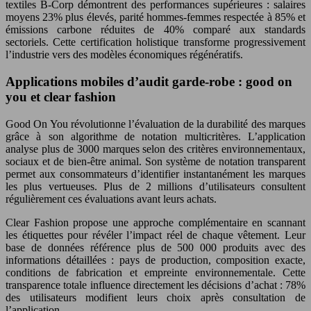
textiles B-Corp démontrent des performances supérieures : salaires
moyens 23% plus élevés, parité hommes-femmes respectée à 85% et
émissions carbone réduites de 40% comparé aux standards
sectoriels. Cette certification holistique transforme progressivement
l’industrie vers des modèles économiques régénératifs.
Applications mobiles d’audit garde-robe : good on
you et clear fashion
Good On You révolutionne l’évaluation de la durabilité des marques
grâce à son algorithme de notation multicritères. L’application
analyse plus de 3000 marques selon des critères environnementaux,
sociaux et de bien-être animal. Son système de notation transparent
permet aux consommateurs d’identifier instantanément les marques
les plus vertueuses. Plus de 2 millions d’utilisateurs consultent
régulièrement ces évaluations avant leurs achats.
Clear Fashion propose une approche complémentaire en scannant
les étiquettes pour révéler l’impact réel de chaque vêtement. Leur
base de données référence plus de 500 000 produits avec des
informations détaillées : pays de production, composition exacte,
conditions de fabrication et empreinte environnementale. Cette
transparence totale influence directement les décisions d’achat : 78%
des utilisateurs modifient leurs choix après consultation de
l’application.