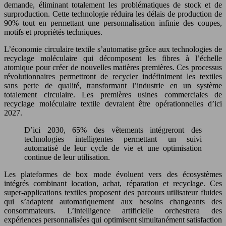
demande, éliminant totalement les problématiques de stock et de
surproduction. Cette technologie réduira les délais de production de
90% tout en permettant une personnalisation infinie des coupes,
motifs et propriétés techniques.
L’économie circulaire textile s’automatise grâce aux technologies de
recyclage moléculaire qui décomposent les fibres à l’échelle
atomique pour créer de nouvelles matières premières. Ces processus
révolutionnaires permettront de recycler indéfiniment les textiles
sans perte de qualité, transformant l’industrie en un système
totalement circulaire. Les premières usines commerciales de
recyclage moléculaire textile devraient être opérationnelles d’ici
2027.
D’ici 2030, 65% des vêtements intégreront des
technologies intelligentes permettant un suivi
automatisé de leur cycle de vie et une optimisation
continue de leur utilisation.
Les plateformes de box mode évoluent vers des écosystèmes
intégrés combinant location, achat, réparation et recyclage. Ces
super-applications textiles proposent des parcours utilisateur fluides
qui s’adaptent automatiquement aux besoins changeants des
consommateurs. L’intelligence artificielle orchestrera des
expériences personnalisées qui optimisent simultanément satisfaction