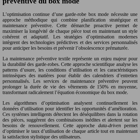
préventive du box mode
L’optimisation continue d’une garde-robe box mode nécessite une
approche méthodique qui combine planification stratégique et
maintenance préventive. Cette démarche proactive permet de
maximiser la longévité de chaque pièce tout en maintenant un style
cohérent et adaptatif. Les stratégies d’optimisation modernes
intègrent des technologies prédictives et des services personnalisés
pour anticiper les besoins et prévenir l’obsolescence prématurée.
La maintenance préventive textile représente un enjeu majeur pour
la durabilité des garde-robes. Cette approche scientifique analyse les
patterns d’usure, les conditions d’utilisation et les caractéristiques
intrinsèques des matières pour établir des calendriers d’entretien
personnalisés. Les services de maintenance préventive peuvent
prolonger la durée de vie des vêtements de 150% en moyenne,
transformant radicalement l’équation économique du box mode.
Les algorithmes d’optimisation analysent continuellement les
données d’utilisation pour identifier les opportunités d’amélioration.
Ces systèmes intelligents détectent les déséquilibres dans la rotation
des pièces, suggèrent des combinaisons inédites et alertent sur les
besoins de renouvellement. Cette approche
data-driven
permet
d’optimiser le taux d’utilisation de chaque article tout en maintenant
la satisfaction stylistique des utilisateurs.