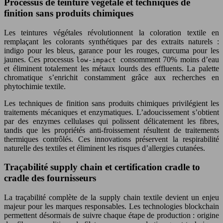
Processus de teinture végétale et techniques de
finition sans produits chimiques
Les teintures végétales révolutionnent la coloration textile en
remplaçant les colorants synthétiques par des extraits naturels :
indigo pour les bleus, garance pour les rouges, curcuma pour les
jaunes. Ces processus
consomment 70% moins d’eau
low-impact
et éliminent totalement les métaux lourds des effluents. La palette
chromatique s’enrichit constamment grâce aux recherches en
phytochimie textile.
Les techniques de finition sans produits chimiques privilégient les
traitements mécaniques et enzymatiques. L’adoucissement s’obtient
par des enzymes cellulases qui polissent délicatement les fibres,
tandis que les propriétés anti-froissement résultent de traitements
thermiques contrôlés. Ces innovations préservent la respirabilité
naturelle des textiles et éliminent les risques d’allergies cutanées.
Traçabilité supply chain et certification cradle to
cradle des fournisseurs
La traçabilité complète de la supply chain textile devient un enjeu
majeur pour les marques responsables. Les technologies blockchain
permettent désormais de suivre chaque étape de production : origine