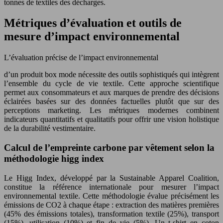
tonnes de textiles des décharges.
Métriques d’évaluation et outils de
mesure d’impact environnemental
L’évaluation précise de l’impact environnemental
d’un produit box mode nécessite des outils sophistiqués qui intègrent
l’ensemble du cycle de vie textile. Cette approche scientifique
permet aux consommateurs et aux marques de prendre des décisions
éclairées basées sur des données factuelles plutôt que sur des
perceptions marketing. Les métriques modernes combinent
indicateurs quantitatifs et qualitatifs pour offrir une vision holistique
de la durabilité vestimentaire.
Calcul de l’empreinte carbone par vêtement selon la
méthodologie higg index
Le Higg Index, développé par la Sustainable Apparel Coalition,
constitue la référence internationale pour mesurer l’impact
environnemental textile. Cette méthodologie évalue précisément les
émissions de CO2 à chaque étape : extraction des matières premières
(45% des émissions totales), transformation textile (25%), transport
(15%), utilisation (10%) et fin de vie (5%). Un t-shirt en coton