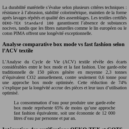
La durabilité matérielle s’évalue selon plusieurs critères techniques :
résistance à l’abrasion, stabilité colorimétrique, maintien de la forme
après lavages répétés et qualité des assemblages. Les textiles certifiés
garantissent l’absence de substances
OEKO-TEX Standard 100
nocives, tandis que les fibres naturelles comme le lin européen ou le
coton PIMA offrent une longévité exceptionnelle.
Analyse comparative box mode vs fast fashion selon
l’ACV textile
L’Analyse du Cycle de Vie (ACV) textile révèle des écarts
considérables entre le box mode et la fast fashion. Une garde-robe
traditionnelle de 150 pièces génère en moyenne 2,3 tonnes
d’équivalent CO2 annuellement, contre seulement 0,6 tonne pour
une approche box mode optimisée. Cette réduction de 74%
s’explique par la longévité accrue des pièces et leur taux d’utilisation
optimisé.
La consommation d’eau pour produire une garde-robe
box mode représente 65% de moins qu’une approche
fast fashion équivalente, soit une économie de 12 000
litres d’eau par personne et par an.