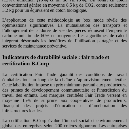
conventionnel génère en moyenne 8,5 kg de CO2, contre seulement
3,2 kg pour un équivalent en coton biologique.
L’application de cette méthodologie au box mode révèle des
optimisations significatives. La mutualisation des transports et
l’allongement de la durée de vie des pièces réduisent l’empreinte
carbone unitaire de 60% en moyenne. Les algorithmes de calcul
intègrent désormais les bénéfices de l’utilisation partagée et des
services de maintenance préventive.
Indicateurs de durabilité sociale : fair trade et
certification B-Corp
La certification Fair Trade garantit des conditions de travail
équitables tout au long de la chaîne d’approvisionnement textile.
Cette labellisation impose un prix minimum garanti aux producteurs,
des primes de développement communautaire et l’interdiction du
travail des enfants. Les marques certifiées Fair Trade versent en
moyenne 15% de surprime aux coopératives de producteurs,
finançant des projets d’éducation et d’amélioration des
infrastructures locales.
La certification B-Corp évalue l’impact social et environnemental
global des entreprises selon 200 critères rigoureux. Les entreprises