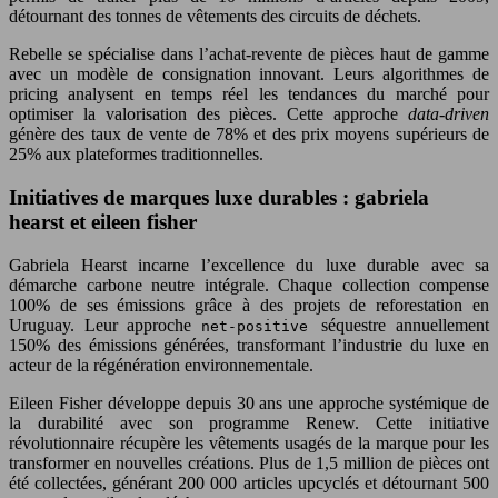
détournant des tonnes de vêtements des circuits de déchets.
Rebelle se spécialise dans l’achat-revente de pièces haut de gamme
avec un modèle de consignation innovant. Leurs algorithmes de
pricing analysent en temps réel les tendances du marché pour
optimiser la valorisation des pièces. Cette approche
data-driven
génère des taux de vente de 78% et des prix moyens supérieurs de
25% aux plateformes traditionnelles.
Initiatives de marques luxe durables : gabriela
hearst et eileen fisher
Gabriela Hearst incarne l’excellence du luxe durable avec sa
démarche carbone neutre intégrale. Chaque collection compense
100% de ses émissions grâce à des projets de reforestation en
Uruguay. Leur approche
séquestre annuellement
net-positive
150% des émissions générées, transformant l’industrie du luxe en
acteur de la régénération environnementale.
Eileen Fisher développe depuis 30 ans une approche systémique de
la durabilité avec son programme Renew. Cette initiative
révolutionnaire récupère les vêtements usagés de la marque pour les
transformer en nouvelles créations. Plus de 1,5 million de pièces ont
été collectées, générant 200 000 articles upcyclés et détournant 500