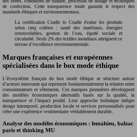
des fibres, conditions de filature, processus de tissage et techniques
de confection. Cette transparence totale garantit le respect des
standards éthiques et environnementaux.
La certification Cradle to Cradle évalue les produits
selon cinq critères : santé des matériaux, énergies
renouvelables, gestion de l’eau, équité sociale et
circularité. Seuls 2% des textiles mondiaux atteignent ce
niveau d’excellence environnementale.
Marques françaises et européennes
spécialisées dans le box mode éthique
L’écosystème français du box mode éthique se structure autour
d’acteurs innovants qui repensent fondamentalement la relation entre
consommateurs et vêtements. Ces marques pionnières développent
des modèles économiques alternatifs basés sur la qualité, la
transparence et l’impact positif. Leur approche holistique intègre
design intemporel, production locale et services personnalisés pour
créer une expérience vestimentaire véritablement durable.
Analyse des modèles économiques : lemahieu, balzac
paris et thinking MU