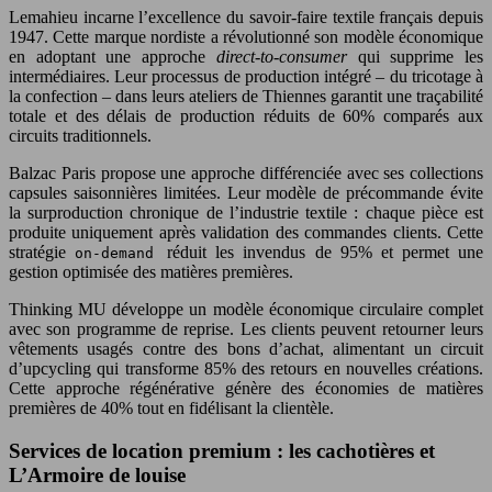
Lemahieu incarne l’excellence du savoir-faire textile français depuis
1947. Cette marque nordiste a révolutionné son modèle économique
en adoptant une approche
direct-to-consumer
qui supprime les
intermédiaires. Leur processus de production intégré – du tricotage à
la confection – dans leurs ateliers de Thiennes garantit une traçabilité
totale et des délais de production réduits de 60% comparés aux
circuits traditionnels.
Balzac Paris propose une approche différenciée avec ses collections
capsules saisonnières limitées. Leur modèle de précommande évite
la surproduction chronique de l’industrie textile : chaque pièce est
produite uniquement après validation des commandes clients. Cette
stratégie
réduit les invendus de 95% et permet une
on-demand
gestion optimisée des matières premières.
Thinking MU développe un modèle économique circulaire complet
avec son programme de reprise. Les clients peuvent retourner leurs
vêtements usagés contre des bons d’achat, alimentant un circuit
d’upcycling qui transforme 85% des retours en nouvelles créations.
Cette approche régénérative génère des économies de matières
premières de 40% tout en fidélisant la clientèle.
Services de location premium : les cachotières et
L’Armoire de louise