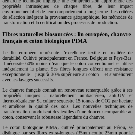
démarche technique implique une compréhension approfondie des
propriétés intrinsèques de chaque fibre, de leur impact
environnemental et de leur comportement à long terme. Les critères
de sélection intègrent la provenance géographique, les méthodes de
transformation et la certification des processus de production.
Fibres naturelles biosourcées : lin européen, chanvre
français et coton biologique PIMA
Le lin européen représente l’excellence textile en matière de
durabilité. Cultivé principalement en France, Belgique et Pays-Bas,
il nécessite 60% moins d’eau que le coton conventionnel et utilise
intégralement la plante. Ses fibres longues offrent une résistance
exceptionnelle – jusqu’à 30% supérieure au coton – et s’améliorent
avec les lavages successifs.
Le chanvre français connaît un renouveau remarquable grâce à ses
propriétés uniques : naturellement antibactérien, anti-UV et
thermorégulateur. Sa culture séquestre 15 tonnes de CO2 par hectare
et améliore la qualité des sols. Les nouvelles techniques de
transformation produisent des textiles d’une douceur comparable au
coton, conservant la robustesse légendaire du chanvre.
Le coton biologique PIMA, cultivé principalement au Pérou, se
distingue par ses fibres extra-longues (35mm contre 25mm pour le