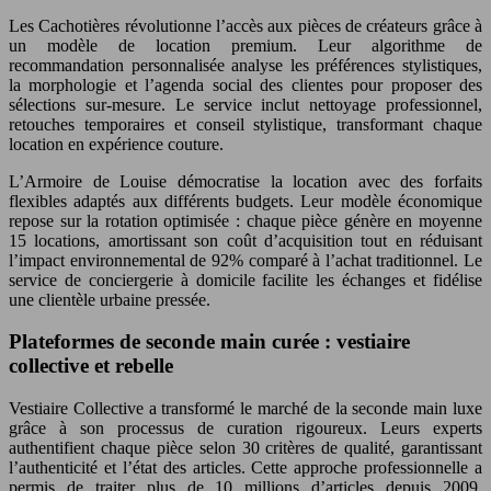
Les Cachotières révolutionne l’accès aux pièces de créateurs grâce à
un modèle de location premium. Leur algorithme de
recommandation personnalisée analyse les préférences stylistiques,
la morphologie et l’agenda social des clientes pour proposer des
sélections sur-mesure. Le service inclut nettoyage professionnel,
retouches temporaires et conseil stylistique, transformant chaque
location en expérience couture.
L’Armoire de Louise démocratise la location avec des forfaits
flexibles adaptés aux différents budgets. Leur modèle économique
repose sur la rotation optimisée : chaque pièce génère en moyenne
15 locations, amortissant son coût d’acquisition tout en réduisant
l’impact environnemental de 92% comparé à l’achat traditionnel. Le
service de conciergerie à domicile facilite les échanges et fidélise
une clientèle urbaine pressée.
Plateformes de seconde main curée : vestiaire
collective et rebelle
Vestiaire Collective a transformé le marché de la seconde main luxe
grâce à son processus de curation rigoureux. Leurs experts
authentifient chaque pièce selon 30 critères de qualité, garantissant
l’authenticité et l’état des articles. Cette approche professionnelle a
permis de traiter plus de 10 millions d’articles depuis 2009,