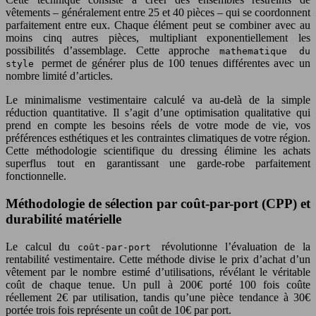
vêtements – généralement entre 25 et 40 pièces – qui se coordonnent
parfaitement entre eux. Chaque élément peut se combiner avec au
moins cinq autres pièces, multipliant exponentiellement les
possibilités d’assemblage. Cette approche
mathematique du
permet de générer plus de 100 tenues différentes avec un
style
nombre limité d’articles.
Le minimalisme vestimentaire calculé va au-delà de la simple
réduction quantitative. Il s’agit d’une optimisation qualitative qui
prend en compte les besoins réels de votre mode de vie, vos
préférences esthétiques et les contraintes climatiques de votre région.
Cette méthodologie scientifique du dressing élimine les achats
superflus tout en garantissant une garde-robe parfaitement
fonctionnelle.
Méthodologie de sélection par coût-par-port (CPP) et
durabilité matérielle
Le calcul du
révolutionne l’évaluation de la
coût-par-port
rentabilité vestimentaire. Cette méthode divise le prix d’achat d’un
vêtement par le nombre estimé d’utilisations, révélant le véritable
coût de chaque tenue. Un pull à 200€ porté 100 fois coûte
réellement 2€ par utilisation, tandis qu’une pièce tendance à 30€
portée trois fois représente un coût de 10€ par port.